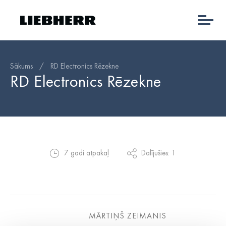
Sākums
/
RD Electronics Rēzekne
RD Electronics Rēzekne
7 gadi atpakaļ
Dalījušies: 1
MĀRTIŅŠ ZEIMANIS