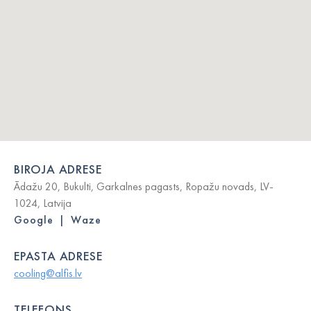
BIROJA ADRESE
Ādažu 20, Bukulti, Garkalnes pagasts, Ropažu novads, LV-
1024, Latvija
Google
|
Waze
EPASTA ADRESE
cooling@alfis.lv
TELEFONS