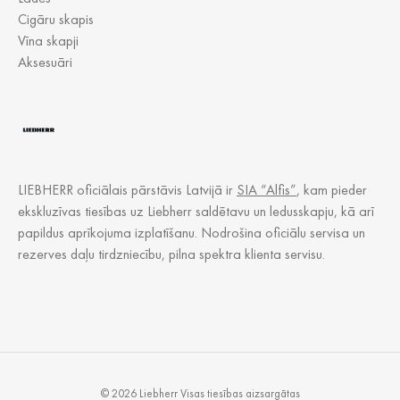
Cigāru skapis
Vīna skapji
Aksesuāri
LIEBHERR oficiālais pārstāvis Latvijā ir
SIA “Alfis”
, kam pieder
ekskluzīvas tiesības uz Liebherr saldētavu un ledusskapju, kā arī
papildus aprīkojuma izplatīšanu. Nodrošina oficiālu servisa un
rezerves daļu tirdzniecību, pilna spektra klienta servisu.
© 2026 Liebherr Visas tiesības aizsargātas