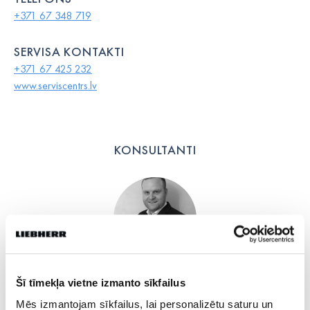
+371 67 348 719
SERVISA KONTAKTI
+371 67 425 232
www.serviscentrs.lv
KONSULTANTI
Mārtiņš Zeimanis
Šī tīmekļa vietne izmanto sīkfailus
Produktu grupas vadītājs
Mēs izmantojam sīkfailus, lai personalizētu saturu un