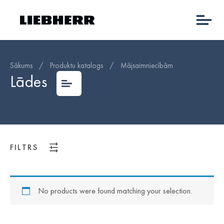
Sākums
/
Produktu katalogs
/
Mājsaimniecībām
Lādes
FILTRS
No products were found matching your selection.