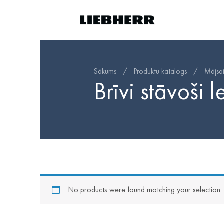
Sākums
/
Produktu katalogs
/
Mājsa
Brīvi stāvoši 
No products were found matching your selection.