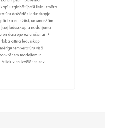
kapī uzglabāt īpaši liela izmēra
eratūru dažādās ledusskapja
i pārtika neizžūst, un smaržām
 ļauj ledusskapja nodalījumā
gļu un dārzeņu uzturēšanai •
arbība attīra ledusskapī
nmērīgu temperatūru visā
 konkrētiem modeļiem ir
 Atliek vien izvēlēties sev