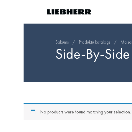
Sākums
/
Produktu katalogs
/
Mājsa
Side-By-Side
No products were found matching your selection.