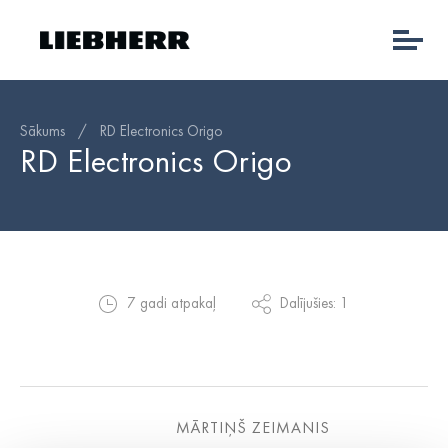
Sākums
/
RD Electronics Origo
RD Electronics Origo
7 gadi atpakaļ
Dalījušies: 1
MĀRTIŅŠ ZEIMANIS