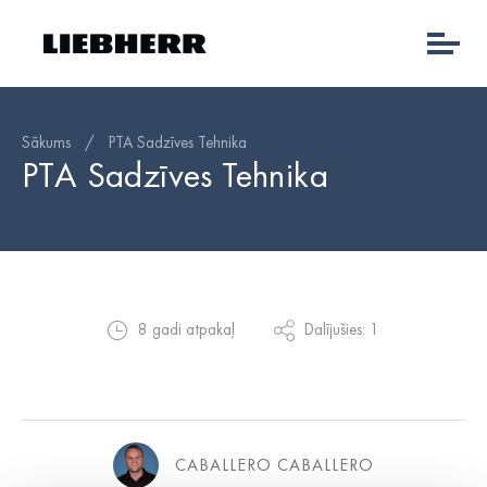
Sākums
/
PTA Sadzīves Tehnika
PTA Sadzīves Tehnika
8 gadi atpakaļ
Dalījušies: 1
CABALLERO CABALLERO