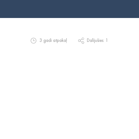
3 gadi atpakaļ
Dalījušies: 1