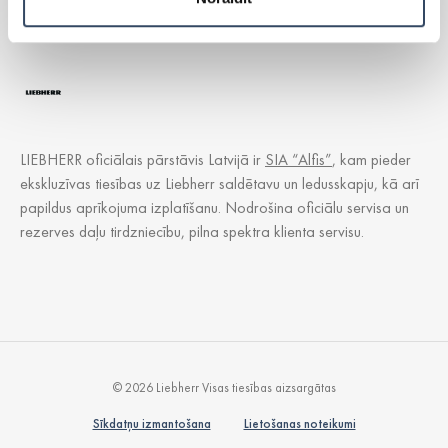
Aksesuāri
LIEBHERR oficiālais pārstāvis Latvijā ir
SIA “Alfis”
, kam pieder
ekskluzīvas tiesības uz Liebherr saldētavu un ledusskapju, kā arī
papildus aprīkojuma izplatīšanu. Nodrošina oficiālu servisa un
rezerves daļu tirdzniecību, pilna spektra klienta servisu.
© 2026 Liebherr Visas tiesības aizsargātas
Sīkdatņu izmantošana
Lietošanas noteikumi