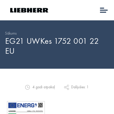
Sākums
EG21 UWKes 1752 001 22
EU
4 gadi atpakaļ
Dalījušies: 1