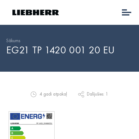
Sākums
EG21 TP 1420 001 20 EU
4 gadi atpakaļ
Dalījušies: 1