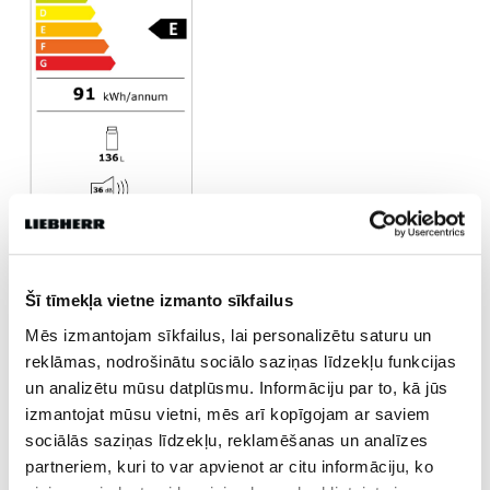
Šī tīmekļa vietne izmanto sīkfailus
Mēs izmantojam sīkfailus, lai personalizētu saturu un
JANISD
reklāmas, nodrošinātu sociālo saziņas līdzekļu funkcijas
un analizētu mūsu datplūsmu. Informāciju par to, kā jūs
izmantojat mūsu vietni, mēs arī kopīgojam ar saviem
Dalies
sociālās saziņas līdzekļu, reklamēšanas un analīzes
partneriem, kuri to var apvienot ar citu informāciju, ko