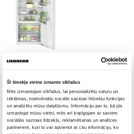
Šī tīmekļa vietne izmanto sīkfailus
Mēs izmantojam sīkfailus, lai personalizētu saturu un
JANISD
reklāmas, nodrošinātu sociālo saziņas līdzekļu funkcijas
un analizētu mūsu datplūsmu. Informāciju par to, kā jūs
izmantojat mūsu vietni, mēs arī kopīgojam ar saviem
Dalies
sociālās saziņas līdzekļu, reklamēšanas un analīzes
partneriem, kuri to var apvienot ar citu informāciju, ko