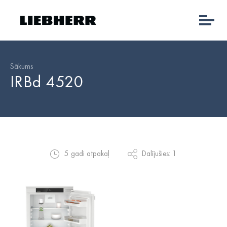
Sākums
IRBd 4520
5 gadi atpakaļ
Dalījušies: 1