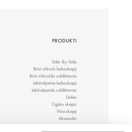
PRODUKTI
Side-By-Side
Brīvi stāvoši ledusskapji
Brīvi stāvošās saldētavas
Iebūvējamie ledusskapji
Iebūvējamās saldētavas
Lādes
Cigāru skapis
Vīna skapji
Aksesuāri