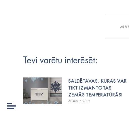
MA
Tevi varētu interēsēt:
SALDĒTAVAS, KURAS VAR
TIKT IZMANTOTAS
ZEMĀS TEMPERATŪRĀS!
30.maijā 2019