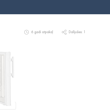
6 gadi atpakaļ
Dalījušies: 1