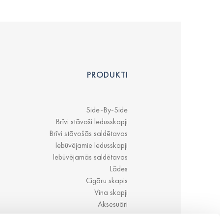
PRODUKTI
Side-By-Side
Brīvi stāvoši ledusskapji
Brīvi stāvošās saldētavas
Iebūvējamie ledusskapji
Iebūvējamās saldētavas
Lādes
Cigāru skapis
Vīna skapji
Aksesuāri