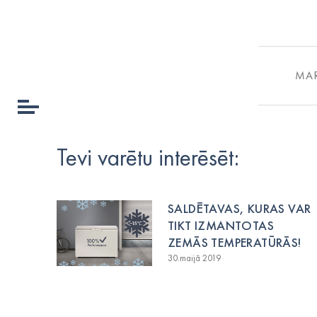
MA
Tevi varētu interēsēt:
SALDĒTAVAS, KURAS VAR
TIKT IZMANTOTAS
ZEMĀS TEMPERATŪRĀS!
30.maijā 2019