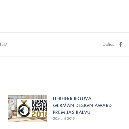
ISD
Dalies
LIEBHERR IEGUVA
GERMAN DESIGN AWARD
PRĒMIJAS BALVU
30.maijā 2019