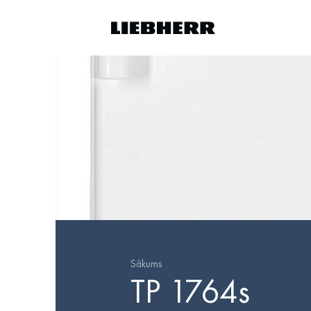
Sākums
TP 1764s