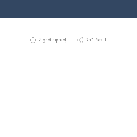
7 gadi atpakaļ
Dalījušies: 1