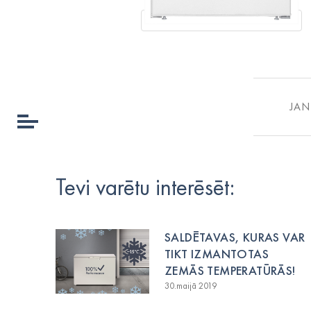
JAN
Tevi varētu interēsēt:
SALDĒTAVAS, KURAS VAR
TIKT IZMANTOTAS
ZEMĀS TEMPERATŪRĀS!
30.maijā 2019