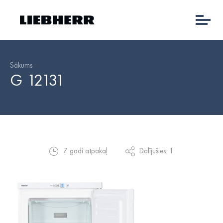
Sākums
G 12131
7 gadi atpakaļ
Dalījušies: 1