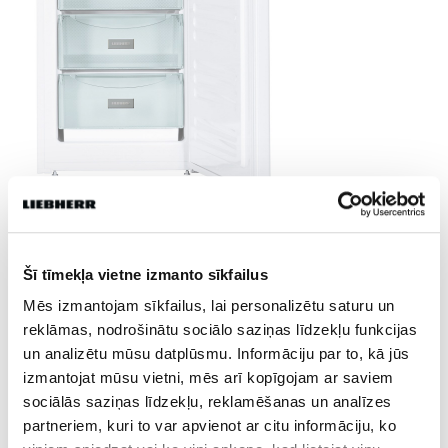
Šī tīmekļa vietne izmanto sīkfailus
Mēs izmantojam sīkfailus, lai personalizētu saturu un
JANISD
reklāmas, nodrošinātu sociālo saziņas līdzekļu funkcijas
un analizētu mūsu datplūsmu. Informāciju par to, kā jūs
izmantojat mūsu vietni, mēs arī kopīgojam ar saviem
Dalies
sociālās saziņas līdzekļu, reklamēšanas un analīzes
partneriem, kuri to var apvienot ar citu informāciju, ko