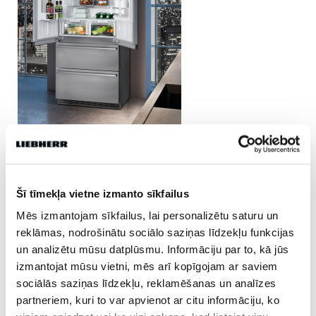
Šī tīmekļa vietne izmanto sīkfailus
Mēs izmantojam sīkfailus, lai personalizētu saturu un
JANISD
reklāmas, nodrošinātu sociālo saziņas līdzekļu funkcijas
un analizētu mūsu datplūsmu. Informāciju par to, kā jūs
izmantojat mūsu vietni, mēs arī kopīgojam ar saviem
Dalies
sociālās saziņas līdzekļu, reklamēšanas un analīzes
partneriem, kuri to var apvienot ar citu informāciju, ko