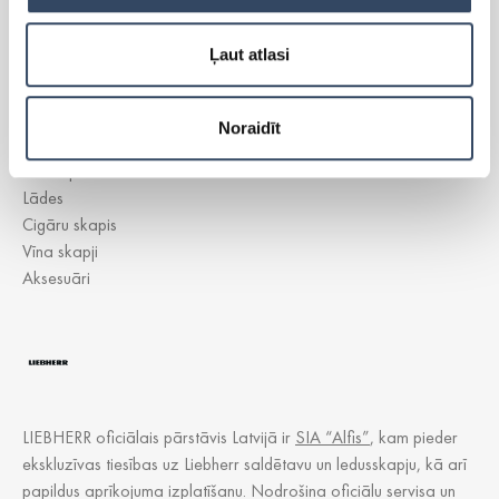
Ļaut atlasi
Side-By-Side
Brīvi stāvoši ledusskapji
Brīvi stāvošās saldētavas
Noraidīt
Iebūvējamie ledusskapji
Iebūvējamās saldētavas
Lādes
Cigāru skapis
Vīna skapji
Aksesuāri
LIEBHERR oficiālais pārstāvis Latvijā ir
SIA “Alfis”
, kam pieder
ekskluzīvas tiesības uz Liebherr saldētavu un ledusskapju, kā arī
papildus aprīkojuma izplatīšanu. Nodrošina oficiālu servisa un