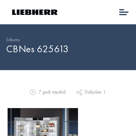
Sākums
CBNes 625613
7 gadi atpakaļ
Dalījušies: 1