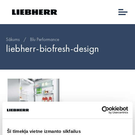
Sākums
/
Blu Performance
liebherr-biofresh-design
Šī tīmekļa vietne izmanto sīkfailus