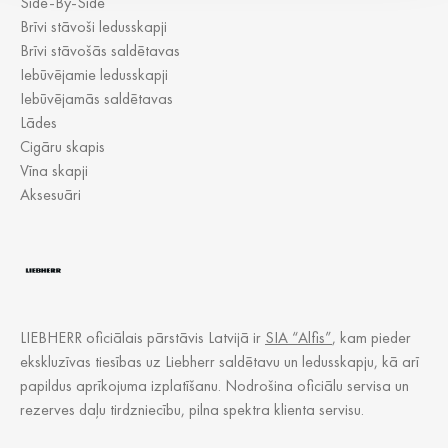
Side-By-Side
Brīvi stāvoši ledusskapji
Brīvi stāvošās saldētavas
Iebūvējamie ledusskapji
Iebūvējamās saldētavas
Lādes
Cigāru skapis
Vīna skapji
Aksesuāri
LIEBHERR oficiālais pārstāvis Latvijā ir
SIA “Alfis”
, kam pieder
ekskluzīvas tiesības uz Liebherr saldētavu un ledusskapju, kā arī
papildus aprīkojuma izplatīšanu. Nodrošina oficiālu servisa un
rezerves daļu tirdzniecību, pilna spektra klienta servisu.