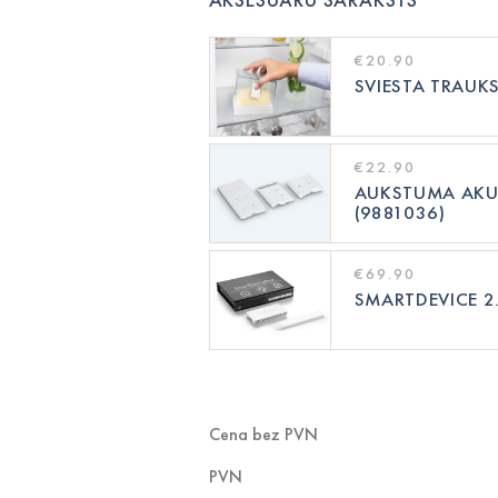
€20.90
SVIESTA TRAUKS
€22.90
AUKSTUMA AK
(9881036)
€69.90
SMARTDEVICE 2
Cena bez PVN
PVN