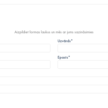
Aizpildiet formas laukus un mēs ar jums sazināsimies
Uzvārds
*
Epasts
*