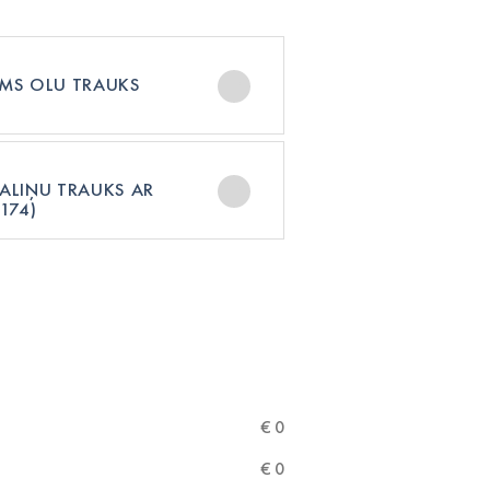
MS OLU TRAUKS
ALIŅU TRAUKS AR
174)
€
0
€
0