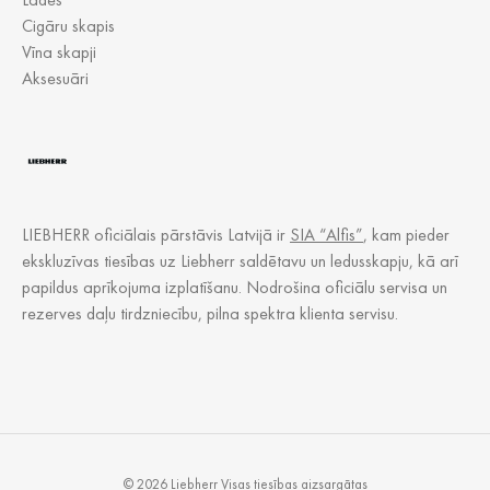
Cigāru skapis
Vīna skapji
Aksesuāri
LIEBHERR oficiālais pārstāvis Latvijā ir
SIA “Alfis”
, kam pieder
ekskluzīvas tiesības uz Liebherr saldētavu un ledusskapju, kā arī
papildus aprīkojuma izplatīšanu. Nodrošina oficiālu servisa un
rezerves daļu tirdzniecību, pilna spektra klienta servisu.
© 2026 Liebherr Visas tiesības aizsargātas