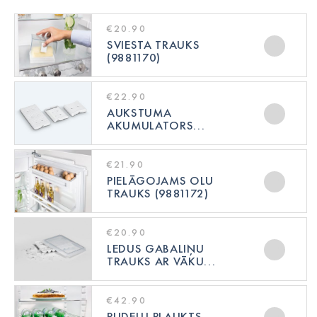
€20.90
SVIESTA TRAUKS
(9881170)
€22.90
AUKSTUMA
AKUMULATORS...
€21.90
PIELĀGOJAMS OLU
TRAUKS (9881172)
€20.90
LEDUS GABALIŅU
TRAUKS AR VĀKU...
€42.90
PUDEĻU PLAUKTS