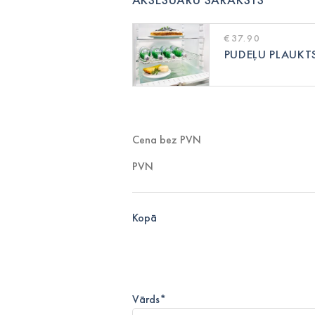
€37.90
PUDEĻU PLAUKTS
Cena bez PVN
PVN
Kopā
Vārds
*