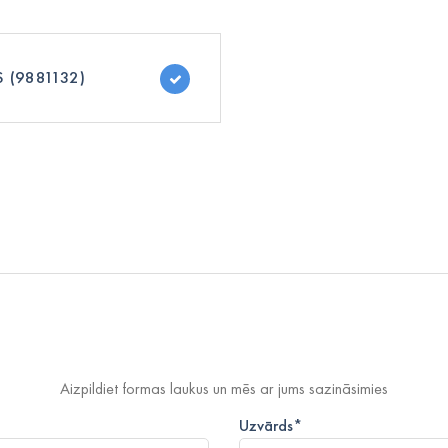
 (9881132)
Aizpildiet formas laukus un mēs ar jums sazināsimies
Uzvārds
*