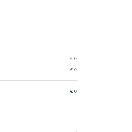
€
0
€
0
€
0