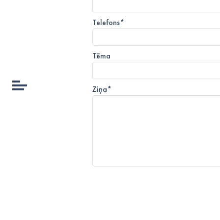
Telefons
*
Tēma
Ziņa
*