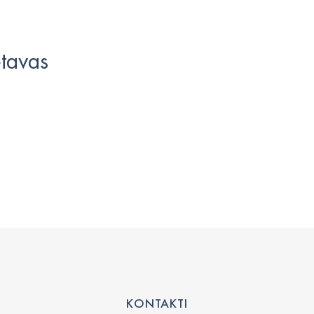
ētavas
KONTAKTI