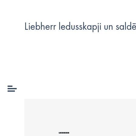
Liebherr ledusskapji un sald