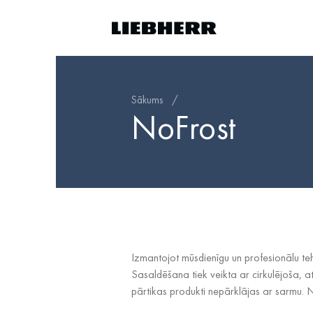
Sākums
/
NoFrost
Izmantojot mūsdienīgu un profesionālu te
Sasaldēšana tiek veikta ar cirkulējoša, a
pārtikas produkti nepārklājas ar sarmu.