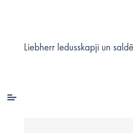
Liebherr ledusskapji un sald