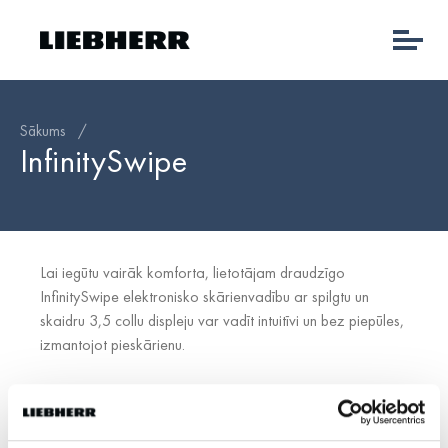
Sākums
/
InfinitySwipe
Lai iegūtu vairāk komforta, lietotājam draudzīgo
InfinitySwipe elektronisko skārienvadību ar spilgtu un
skaidru 3,5 collu displeju var vadīt intuitīvi un bez piepūles,
izmantojot pieskārienu.